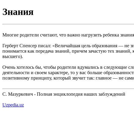
Знания
Многие родители считают, что важно нагрузить ребенка знания
Герберт Спенсер писал: «Величайшая цель образования — не зн
понимается как передача знаний, причем зачастую тех знаний
высшего).
Очень хотелось бы, чтобы родители вдумались в следующие сл
деятельности и своем характере, то у вас больше образованнос
позитивному принципу, который звучит так: главное — не сами
С. Мазуркевич - Полная энциклопедия наших заблуждений
Uzpedia.uz