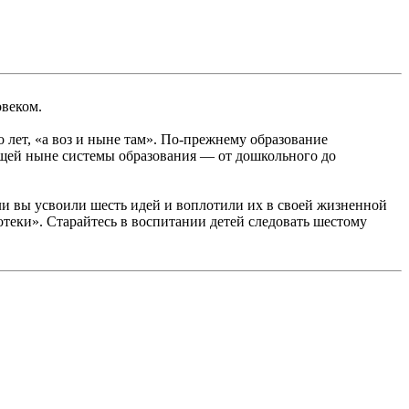
овеком.
 лет, «а воз и ныне там». По-прежнему образование
ующей ныне системы образования — от дошкольного до
и вы усвоили шесть идей и воплотили их в своей жизненной
иотеки». Старайтесь в воспитании детей следовать шестому