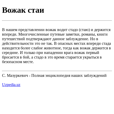
Вожак стаи
В нашем представлении вожак водит стадо (стаю) и держится
впереди. Многочисленные путевые заметки, романы, книги
путешествий подтверждают данное заблуждение. Но в
действительности это не так. В опасных местах впереди стада
находится более слабое животное, тогда как вожак держится в
середине. И только при нападении врага вожак первый
бросается в бой, а стадо в это время старается укрыться в
безопасном месте.
С. Мазуркевич - Полная энциклопедия наших заблуждений
Uzpedia.uz