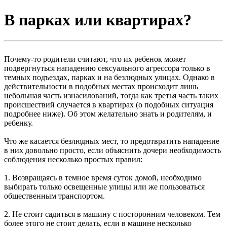
В парках или квартирах?
Почему-то родители считают, что их ребенок может
подвергнуться нападению сексуального агрессора только в
темных подъездах, парках и на безлюдных улицах. Однако в
действительности в подобных местах происходит лишь
небольшая часть изнасилований, тогда как третья часть таких
происшествий случается в квартирах (о подобных ситуация
подробнее ниже). Об этом желательно знать и родителям, и
ребенку.
Что же касается безлюдных мест, то предотвратить нападение
в них довольно просто, если объяснить дочери необходимость
соблюдения несколько простых правил:
1. Возвращаясь в темное время суток домой, необходимо
выбирать только освещенные улицы или же пользоваться
общественным транспортом.
2. Не стоит садиться в машину с посторонним человеком. Тем
более этого не стоит делать, если в машине несколько