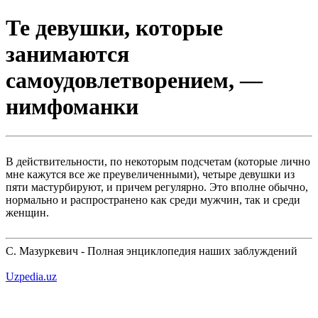
Те девушки, которые
занимаются
самоудовлетворением, —
нимфоманки
В действительности, по некоторым подсчетам (которые лично
мне кажутся все же преувеличенными), четыре девушки из
пяти мастурбируют, и причем регулярно. Это вполне обычно,
нормально и распространено как среди мужчин, так и среди
женщин.
С. Мазуркевич - Полная энциклопедия наших заблуждений
Uzpedia.uz