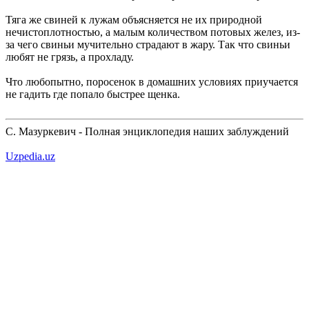
Тяга же свиней к лужам объясняется не их природной
нечистоплотностью, а малым количеством потовых желез, из-
за чего свиньи мучительно страдают в жару. Так что свиньи
любят не грязь, а прохладу.
Что любопытно, поросенок в домашних условиях приучается
не гадить где попало быстрее щенка.
С. Мазуркевич - Полная энциклопедия наших заблуждений
Uzpedia.uz