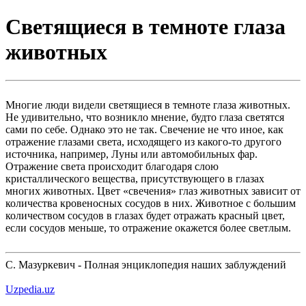
Светящиеся в темноте глаза
животных
Многие люди видели светящиеся в темноте глаза животных.
Не удивительно, что возникло мнение, будто глаза светятся
сами по себе. Однако это не так. Свечение не что иное, как
отражение глазами света, исходящего из какого-то другого
источника, например, Луны или автомобильных фар.
Отражение света происходит благодаря слою
кристаллического вещества, присутствующего в глазах
многих животных. Цвет «свечения» глаз животных зависит от
количества кровеносных сосудов в них. Животное с большим
количеством сосудов в глазах будет отражать красный цвет,
если сосудов меньше, то отражение окажется более светлым.
С. Мазуркевич - Полная энциклопедия наших заблуждений
Uzpedia.uz