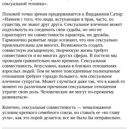
сексуальной техники».
Похожей точки зрения придерживается и Вирджиния Сатир:
«Начнем с того, что люди, вступающие в брак, часто, по
существу, не знают друг друга. Сексуальное влечение может
подтолкнуть их соединить свои судьбы, но оно не
гарантирует ни совместимости характера, ни дружбы.
Гармонично развитые люди осознают, что они сексуально
привлекательны для многих. Возможность создать
совместную насыщенную, творческую жизнь требует
совместимости и во многих других сферах. В постели мы
проводим сравнительно мало времени. Сексуальная
совместимость, безусловно, важна в близких отношениях
взрослых людей. Тем не менее повседневные полноценные
отношения требуют гораздо большего, чем сексуальное
влечение супругов. Может случиться даже так, что в какой-то
момент по различным причинам сексуальные отношения
утратят свою роль. Человеческие же могут по-прежнему
развиваться».
Конечно, сексуальная совместимость — немаловажное
условие крепкого семейного союза, но ставить ее «во главу
угла», как это порой делается, все же было бы неправильно.