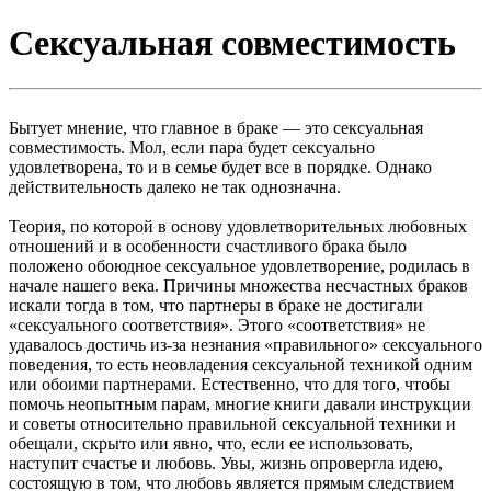
Сексуальная совместимость
Бытует мнение, что главное в браке — это сексуальная
совместимость. Мол, если пара будет сексуально
удовлетворена, то и в семье будет все в порядке. Однако
действительность далеко не так однозначна.
Теория, по которой в основу удовлетворительных любовных
отношений и в особенности счастливого брака было
положено обоюдное сексуальное удовлетворение, родилась в
начале нашего века. Причины множества несчастных браков
искали тогда в том, что партнеры в браке не достигали
«сексуального соответствия». Этого «соответствия» не
удавалось достичь из-за незнания «правильного» сексуального
поведения, то есть неовладения сексуальной техникой одним
или обоими партнерами. Естественно, что для того, чтобы
помочь неопытным парам, многие книги давали инструкции
и советы относительно правильной сексуальной техники и
обещали, скрыто или явно, что, если ее использовать,
наступит счастье и любовь. Увы, жизнь опровергла идею,
состоящую в том, что любовь является прямым следствием