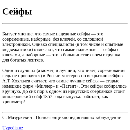
Сейфы
Бытует мнение, что самые надежные сейфы — это
современные, наборные, без ключей, со сплошной
электроникой. Однако специалисты (в том числе и опытные
медвежатники) отмечают, что самые надежные — сейфы с
ключами, а наборные — это в большинстве своем игрушка
для богатых лентяев.
Один из лучших (а может, и лучший, кто знает, соревнования
ведь не проводятся) в России мастеров по вскрытию сейфов
А.Т. Хохлачев считает, что самые лучшие сейфы — старые
немецкие фирм «Миллер» и «Патент». Эти сейфы собирались
вручную. До сих пор в одном из иркутских сбербанков стоит
миллеровский сейф 1857 года выпуска: работает, как
хронометр!
С. Мазуркевич - Полная энциклопедия наших заблуждений
Uzpedia.uz