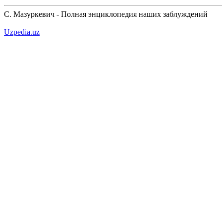
С. Мазуркевич - Полная энциклопедия наших заблуждений
Uzpedia.uz