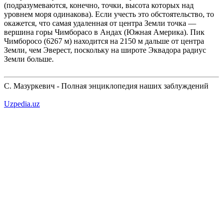
(подразумеваются, конечно, точки, высота которых над
уровнем моря одинакова). Если учесть это обстоятельство, то
окажется, что самая удаленная от центра Земли точка —
вершина горы Чимборасо в Андах (Южная Америка). Пик
Чимборосо (6267 м) находится на 2150 м дальше от центра
Земли, чем Эверест, поскольку на широте Эквадора радиус
Земли больше.
С. Мазуркевич - Полная энциклопедия наших заблуждений
Uzpedia.uz