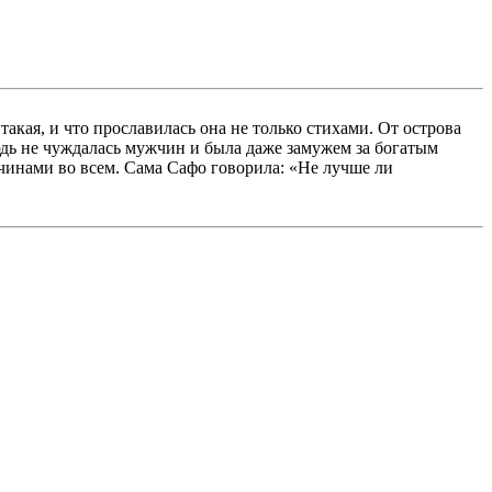
такая, и что прославилась она не только стихами. От острова
ь не чуждалась мужчин и была даже замужем за богатым
чинами во всем. Сама Сафо говорила: «Не лучше ли