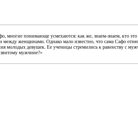
фо, многие понимающе усмехаются: как же, знаем-знаем, кто это 
между женщинами. Однако мало известно, что сама Сафо отнюд
ия молодых девушек. Ее ученицы стремились к равенству с муж
развитому мужчине?»