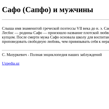
Сафо (Сапфо) и мужчины
Слыша имя знаменитой греческой поэтессы VII века до н. э. Са
Лесбос — родины Сафо — произошло название плотской любви 
купцом. После смерти мужа Сафо основала школу для воспитан
проповедовать свободную любовь, чем привязывать себя к не
С. Мазуркевич - Полная энциклопедия наших заблуждений
Uzpedia.uz