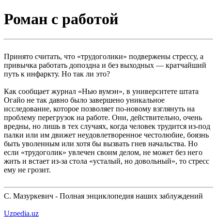
Роман с работой
Принято считать, что «трудоголики» подвержены стрессу, а
привычка работать допоздна и без выходных — кратчайший
путь к инфаркту. Но так ли это?
Как сообщает журнал «Нью вумэн», в университете штата
Огайо не так давно было завершено уникальное
исследование, которое позволяет по-новому взглянуть на
проблему перегрузок на работе. Они, действительно, очень
вредны, но лишь в тех случаях, когда человек трудится из-под
палки или им движет неудовлетворенное честолюбие, боязнь
быть уволенным или хотя бы вызвать гнев начальства. Но
если «трудоголик» увлечен своим делом, не может без него
жить и встает из-за стола «усталый, но довольный», то стресс
ему не грозит.
С. Мазуркевич - Полная энциклопедия наших заблуждений
Uzpedia.uz