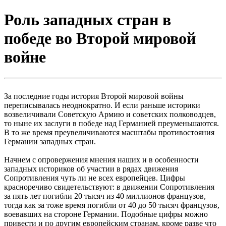
Роль западных стран в
победе во Второй мировой
войне
За последние годы история Второй мировой войны
переписывалась неоднократно. И если раньше историки
возвеличивали Советскую Армию и советских полководцев,
то ныне их заслуги в победе над Германией преуменьшаются.
В то же время преувеличиваются масштабы противостояния
Германии западных стран.
Начнем с опровержения мнения наших и в особенности
западных историков об участии в рядах движения
Сопротивления чуть ли не всех европейцев. Цифры
красноречиво свидетельствуют: в движении Сопротивления
за пять лет погибли 20 тысяч из 40 миллионов французов,
тогда как за тоже время погибли от 40 до 50 тысяч французов,
воевавших на стороне Германии. Подобные цифры можно
привести и по другим европейским странам, кроме разве что