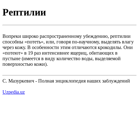
Рептилии
Вопреки широко распространенному убеждению, рептилии
способны «потеть», или, говоря по-научному, выделять влагу
через кожу. В особенности этим отличаются крокодилы. Они
«потеют» в 19 раз интенсивнее ящериц, обитающих в
пустыне (имеется в виду количество воды, выделяемой
поверхностью кожи).
С. Мазуркевич - Полная энциклопедия наших заблуждений
Uzpedia.uz