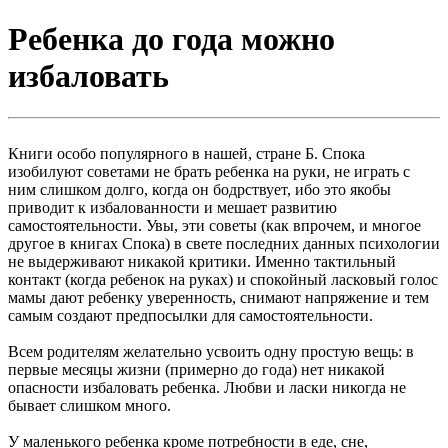
Ребенка до года можно
избаловать
Книги особо популярного в нашей, стране Б. Спока
изобилуют советами не брать ребенка на руки, не играть с
ним слишком долго, когда он бодрствует, ибо это якобы
приводит к избалованности и мешает развитию
самостоятельности. Увы, эти советы (как впрочем, и многое
другое в книгах Спока) в свете последних данных психологии
не выдерживают никакой критики. Именно тактильный
контакт (когда ребенок на руках) и спокойный ласковый голос
мамы дают ребенку уверенность, снимают напряжение и тем
самым создают предпосылки для самостоятельности.
Всем родителям желательно усвоить одну простую вещь: в
первые месяцы жизни (примерно до года) нет никакой
опасности избаловать ребенка. Любви и ласки никогда не
бывает слишком много.
У маленького ребенка кроме потребности в еде, сне,