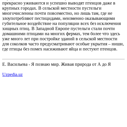
прекрасно уживаются и успешно выводят птенцов даже в
крупных городах. В сельской местности пустельги
многочисленны почти повсеместно, но лишь там, где не
злоупотребляют пестицидами, неизменно оказывающими
губительное воздействие на популяции всех без исключения
хищных птиц. В Западной Европе пустельги стали почти
домашними птицами на многих фермах, тем более что здесь
уже много лет при постройке зданий в сельской местности
для соколков часто предусматривают особые укрытия – ниши,
где птицы без помех насиживают яйца и пестуют птенцов.
Е. Васильева - Я познаю мир. Живая природа от А до Я
Uzpedia.uz