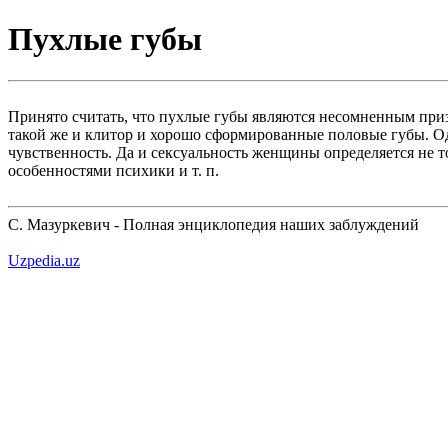
Пухлые губы
Принято считать, что пухлые губы являются несомненным призна
такой же и клитор и хорошо сформированные половые губы. Од
чувственность. Да и сексуальность женщины определяется не 
особенностями психики и т. п.
С. Мазуркевич - Полная энциклопедия наших заблуждений
Uzpedia.uz