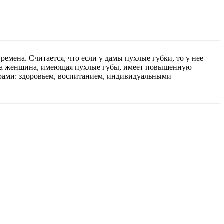
емена. Считается, что если у дамы пухлые губки, то у нее
егда женщина, имеющая пухлые губы, имеет повышенную
орами: здоровьем, воспитанием, индивидуальными