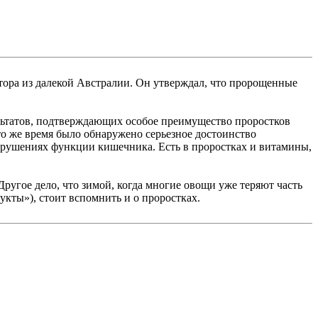
ктора из далекой Австралии. Он утверждал, что пророщенные
льтатов, подтверждающих особое преимущество проростков
о же время было обнаружено серьезное достоинство
арушениях функции кишечника. Есть в проростках и витамины,
ругое дело, что зимой, когда многие овощи уже теряют часть
укты»), стоит вспомнить и о проростках.