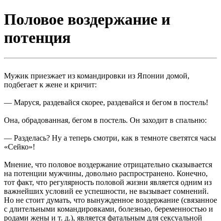
Половое воздержание и
потенция
Мужик приезжает из командировки из Японии домой,
подбегает к жене и кричит:
— Маруся, раздевайся скорее, раздевайся и бегом в постель!
Она, обрадованная, бегом в постель. Он заходит в спальню:
— Разделась? Ну а теперь смотри, как в темноте светятся часы
«Сейко»!
Мнение, что половое воздержание отрицательно сказывается
на потенции мужчины, довольно распространено. Конечно,
тот факт, что регулярность половой жизни является одним из
важнейших условий ее успешности, не вызывает сомнений.
Но не стоит думать, что вынужденное воздержание (связанное
с длительными командировками, болезнью, беременностью и
родами жены и т. д.), является фатальным для сексуальной