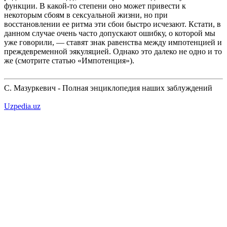
функции. В какой-то степени оно может привести к
некоторым сбоям в сексуальной жизни, но при
восстановлении ее ритма эти сбои быстро исчезают. Кстати, в
данном случае очень часто допускают ошибку, о которой мы
уже говорили, — ставят знак равенства между импотенцией и
преждевременной эякуляцией. Однако это далеко не одно и то
же (смотрите статью «Импотенция»).
С. Мазуркевич - Полная энциклопедия наших заблуждений
Uzpedia.uz