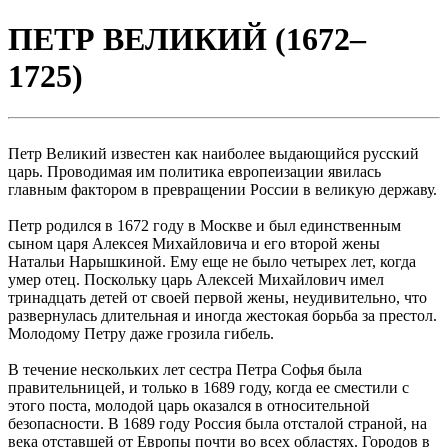
ПЕТР ВЕЛИКИЙ (1672–
1725)
Петр Великий известен как наиболее выдающийся русский
царь. Проводимая им политика европеизации явилась
главным фактором в превращении России в великую державу.
Петр родился в 1672 году в Москве и был единственным
сыном царя Алексея Михайловича и его второй жены
Натальи Нарышкиной. Ему еще не было четырех лет, когда
умер отец. Поскольку царь Алексей Михайлович имел
тринадцать детей от своей первой жены, неудивительно, что
развернулась длительная и иногда жестокая борьба за престол.
Молодому Петру даже грозила гибель.
В течение нескольких лет сестра Петра Софья была
правительницей, и только в 1689 году, когда ее сместили с
этого поста, молодой царь оказался в относительной
безопасности. В 1689 году Россия была отсталой страной, на
века отставшей от Европы почти во всех областях. Городов в