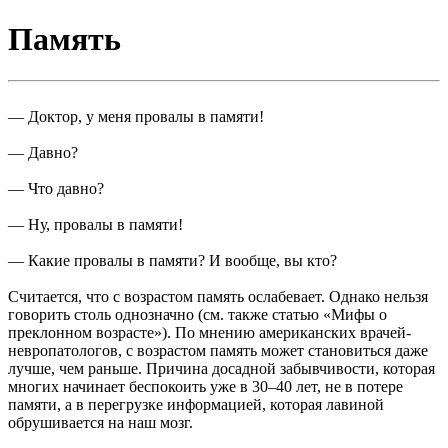
Память
— Доктор, у меня провалы в памяти!
— Давно?
— Что давно?
— Ну, провалы в памяти!
— Какие провалы в памяти? И вообще, вы кто?
Считается, что с возрастом память ослабевает. Однако нельзя
говорить столь однозначно (см. также статью «Мифы о
преклонном возрасте»). По мнению американских врачей-
невропатологов, с возрастом память может становиться даже
лучше, чем раньше. Причина досадной забывчивости, которая
многих начинает беспокоить уже в 30–40 лет, не в потере
памяти, а в перегрузке информацией, которая лавиной
обрушивается на наш мозг.