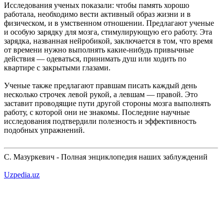
Исследования ученых показали: чтобы память хорошо
работала, необходимо вести активный образ жизни и в
физическом, и в умственном отношении. Предлагают ученые
и особую зарядку для мозга, стимулирующую его работу. Эта
зарядка, названная нейробикой, заключается в том, что время
от времени нужно выполнять какие-нибудь привычные
действия — одеваться, принимать душ или ходить по
квартире с закрытыми глазами.
Ученые также предлагают правшам писать каждый день
несколько строчек левой рукой, а левшам — правой. Это
заставит проводящие пути другой стороны мозга выполнять
работу, с которой они не знакомы. Последние научные
исследования подтвердили полезность и эффективность
подобных упражнений.
С. Мазуркевич - Полная энциклопедия наших заблуждений
Uzpedia.uz