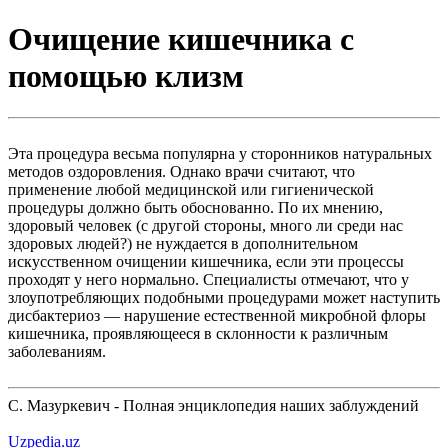
Очищение кишечника с
помощью клизм
Эта процедура весьма популярна у сторонников натуральных
методов оздоровления. Однако врачи считают, что
применение любой медицинской или гигиенической
процедуры должно быть обоснованно. По их мнению,
здоровый человек (с другой стороны, много ли среди нас
здоровых людей?) не нуждается в дополнительном
искусственном очищении кишечника, если эти процессы
проходят у него нормально. Специалисты отмечают, что у
злоупотребляющих подобными процедурами может наступить
дисбактериоз — нарушение естественной микробной флоры
кишечника, проявляющееся в склонности к различным
заболеваниям.
С. Мазуркевич - Полная энциклопедия наших заблуждений
Uzpedia.uz