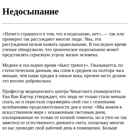
Недосыпание
«Ничего страшного в том, что я недосыпаю, нет», — так или
примерно так рассуждают многие люди. Увы, эти
рассуждения нельзя назвать правильными. В последнее время
ученые обнаружили, что хроническое недосыпание может
представлять серьезную угрозу жизни человека.
Медики в последнее время «бьют тревогу». Оказывается, по
статистическим данным, мы спим в среднем на полтора часа
меньше, чем наши предки в начале века, причем часто делаем
это вполне добровольно.
Профессор медицинского центра Чикагского университета
Ева Ван Каутер утверждает, что люди не только стали меньше
спать, но и перестали соразмерять свой сон с сезонными
колебаниями продолжительности дня и ночи: «Мы живем в
искусственном мире с искаженным световым днем,
изолированные не только от ночной темноты, но и (что не так
заметно) от естественного дневного света, поскольку многие
из нас проводят свой рабочий день в помещении. Больше