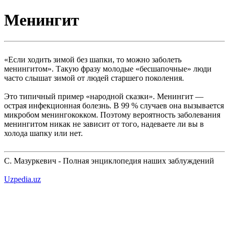
Менингит
«Если ходить зимой без шапки, то можно заболеть
менингитом». Такую фразу молодые «бесшапочные» люди
часто слышат зимой от людей старшего поколения.
Это типичный пример «народной сказки». Менингит —
острая инфекционная болезнь. В 99 % случаев она вызывается
микробом менингококком. Поэтому вероятность заболевания
менингитом никак не зависит от того, надеваете ли вы в
холода шапку или нет.
С. Мазуркевич - Полная энциклопедия наших заблуждений
Uzpedia.uz