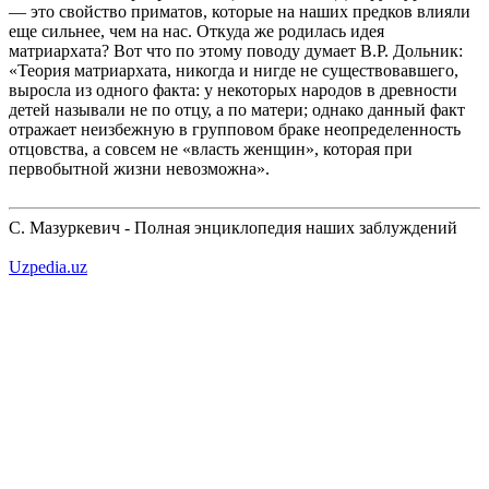
— это свойство приматов, которые на наших предков влияли
еще сильнее, чем на нас. Откуда же родилась идея
матриархата? Вот что по этому поводу думает В.Р. Дольник:
«Теория матриархата, никогда и нигде не существовавшего,
выросла из одного факта: у некоторых народов в древности
детей называли не по отцу, а по матери; однако данный факт
отражает неизбежную в групповом браке неопределенность
отцовства, а совсем не «власть женщин», которая при
первобытной жизни невозможна».
С. Мазуркевич - Полная энциклопедия наших заблуждений
Uzpedia.uz