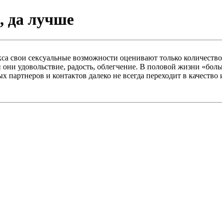
, да лучше
са свои сексуальные возможности оценивают только количество
 они удовольствие, радость, облегчение. В половой жизни «больш
х партнеров и контактов далеко не всегда переходит в качеств