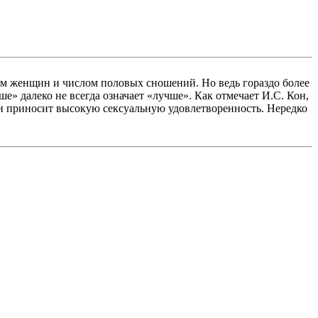
м женщин и числом половых сношений. Но ведь гораздо более
е» далеко не всегда означает «лучше». Как отмечает И.С. Кон,
о и приносит высокую сексуальную удовлетворенность. Нередко