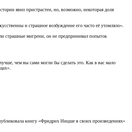
истории явно пристрастен, но, возможно, некоторая доля
скусственны и страшное возбуждение его часто её утомляло».
вали страшные мигрени, он не предпринимал попыток
лучше, чем вы сами могли бы сделать это. Как в вас мало
щах».
 опубликовала книгу «Фридрих Ницше в своих произведениях»