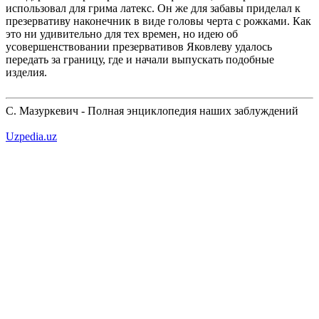
использовал для грима латекс. Он же для забавы приделал к
презервативу наконечник в виде головы черта с рожками. Как
это ни удивительно для тех времен, но идею об
усовершенствовании презервативов Яковлеву удалось
передать за границу, где и начали выпускать подобные
изделия.
С. Мазуркевич - Полная энциклопедия наших заблуждений
Uzpedia.uz