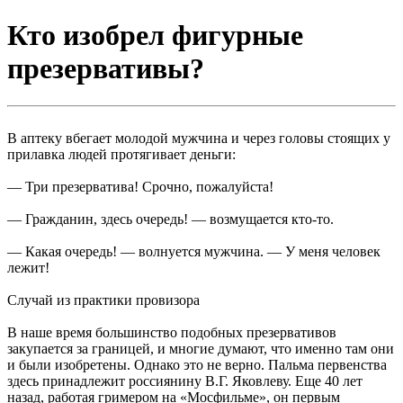
Кто изобрел фигурные
презервативы?
В аптеку вбегает молодой мужчина и через головы стоящих у
прилавка людей протягивает деньги:
— Три презерватива! Срочно, пожалуйста!
— Гражданин, здесь очередь! — возмущается кто-то.
— Какая очередь! — волнуется мужчина. — У меня человек
лежит!
Случай из практики провизора
В наше время большинство подобных презервативов
закупается за границей, и многие думают, что именно там они
и были изобретены. Однако это не верно. Пальма первенства
здесь принадлежит россиянину В.Г. Яковлеву. Еще 40 лет
назад, работая гримером на «Мосфильме», он первым