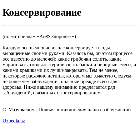
Консервирование
(по материалам «АиФ Здоровье «)
Каждую осень многие из нас консервирует плоды,
выращенные своими руками. Казалось бы, об этом процессе
все известно до мелочей: какие грибочки солить, какие
мариновать; сколько стерилизовать банки и овощные смеси, и
какими крышками их лучше закрывать. Тем не менее,
некоторые расхожие истины, которым мы зачастую следуем,
не более чем заблуждения, опасные прежде всего для
здоровья. Ниже вашему вниманию предлагается ряд
заблуждений, связанных с консервированием.
С. Мазуркевич - Полная энциклопедия наших заблуждений
Uzpedia.uz