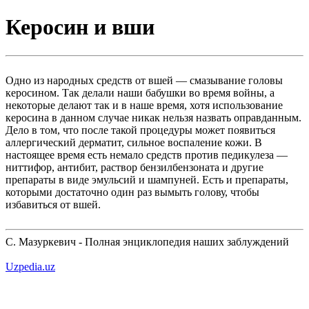
Керосин и вши
Одно из народных средств от вшей — смазывание головы
керосином. Так делали наши бабушки во время войны, а
некоторые делают так и в наше время, хотя использование
керосина в данном случае никак нельзя назвать оправданным.
Дело в том, что после такой процедуры может появиться
аллергический дерматит, сильное воспаление кожи. В
настоящее время есть немало средств против педикулеза —
ниттифор, антибит, раствор бензилбензоната и другие
препараты в виде эмульсий и шампуней. Есть и препараты,
которыми достаточно один раз вымыть голову, чтобы
избавиться от вшей.
С. Мазуркевич - Полная энциклопедия наших заблуждений
Uzpedia.uz