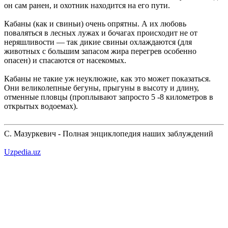
он сам ранен, и охотник находится на его пути.
Кабаны (как и свиньи) очень опрятны. А их любовь
поваляться в лесных лужах и бочагах происходит не от
неряшливости — так дикие свиньи охлаждаются (для
животных с большим запасом жира перегрев особенно
опасен) и спасаются от насекомых.
Кабаны не такие уж неуклюжие, как это может показаться.
Они великолепные бегуны, прыгуны в высоту и длину,
отменные пловцы (проплывают запросто 5 -8 километров в
открытых водоемах).
С. Мазуркевич - Полная энциклопедия наших заблуждений
Uzpedia.uz