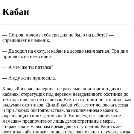
Кабан
— Петров, почему тебя три дня не было на работе? —
спрашивает начальник.
— Да ходил на охоту, и кабан на дерево меня загнал. Три дня
пришлось на нем сидеть.
— А чем же ты питался?
— А еду жена приносила.
Каждый из нас, наверное, не раз слышал истории о диких
кабанах, стерегущих под деревом незадачливого охотника до
тех пор, пока он не свалится. Все эти истории не что иное, как
выдумки охотников. Дикий кабан убегает от человека всегда
и при любых обстоятельствах, за исключением кабаних,
охраняющих своих детенышей. Впрочем, и «героические
мамаши» предпочитают лишь демонстративные меры,
стараясь дать малышам время для отступления. Ранить же
охотника кабан может лишь в исключительных случаях, когда