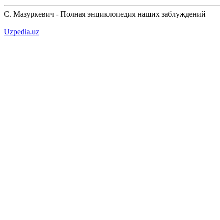
С. Мазуркевич - Полная энциклопедия наших заблуждений
Uzpedia.uz