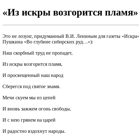
«Из искры возгорится пламя»
Это не лозунг, придуманный В.И. Лениным для газеты «Искра»,
Пушкина «Во глубине сибирских руд…»):
Наш скорбный труд не пропадет,
Из искры возгорится пламя,
И просвещенный наш народ
Сберегся под святое знамя.
Мечи скуем мы из цепей
И вновь зажжем огонь свободы,
И с нею грянем на царей
И радостно вздохнут народы.