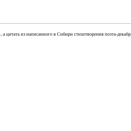
 а цитата из написанного в Сибири стихотворения поэта-декабри