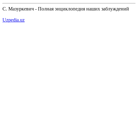
С. Мазуркевич - Полная энциклопедия наших заблуждений
Uzpedia.uz