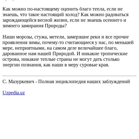
Как можно по-настоящему оценить благо тепла, если не
знаешь, что такое настоящий холод? Как можно радоваться
зарождающейся весной жизни, если не знаешь осеннего и
зимнего замирания Природы?
Наши морозы, стужа, метели, замерзшие реки и все прочие
проявления зимы, почему-то считающиеся у нас, по меньшей
мере, неприятными, на самом деле величайшее благо,
дарованное нам нашей Природой. И никакие тропические
острова, никакие теплые страны не могут дать столько
энергии познания, как наши в меру суровые края.
С. Мазуркевич - Полная энциклопедия наших заблуждений
Uzpedia.uz