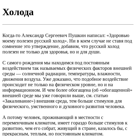
Холода
Когда-то Александр Сергеевич Пушкин написал: «Здоровью
моему полезен русский холод». Ни в коем случае не ставя под
сомнение это утверждение, добавим, что русский холод
полезен не только для здоровья, но и для души.
С самого рождения мы находимся под постоянным
воздействием так называемых физических факторов внешней
среды — солнечной радиации, температуры, влажности,
движения воздуха. Уже доказано, что подобное воздействие
происходит не только на физическом уровне, но и на
информационном. И чем более обогащена (об «обогащенной»
внешней среде мы уже говорили выше, см. статью
«Закаливание») внешняя среда, тем больше стимулов для
физического, умственного и духовного развития человека.
А потому человек, проживающий в местности с
переменчивым климатом, имеет гораздо больше стимулов к
развитию, чем его собрат, живущий в стране, казалось бы, с
прекрасным, теплым, но постоянным климатом.