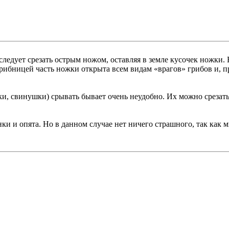
едует срезать острым ножом, оставляя в земле кусочек ножки. Е
грибницей часть ножки открыта всем видам «врагов» грибов и, п
, свинушки) срывать бывает очень неудобно. Их можно срезать,
и и опята. Но в данном случае нет ничего страшного, так как м