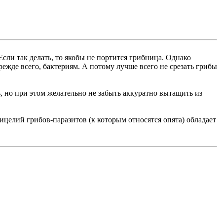
сли так делать, то якобы не портится грибница. Однако
режде всего, бактериям. А потому лучше всего не срезать грибы
 но при этом желательно не забыть аккуратно вытащить из
ицелий грибов-паразитов (к которым относятся опята) обладает