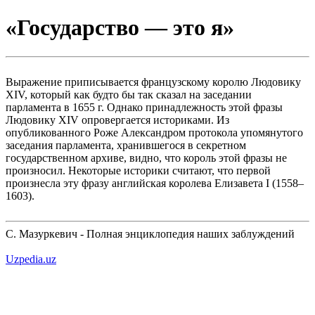
«Государство — это я»
Выражение приписывается французскому королю Людовику
XIV, который как будто бы так сказал на заседании
парламента в 1655 г. Однако принадлежность этой фразы
Людовику XIV опровергается историками. Из
опубликованного Роже Александром протокола упомянутого
заседания парламента, хранившегося в секретном
государственном архиве, видно, что король этой фразы не
произносил. Некоторые историки считают, что первой
произнесла эту фразу английская королева Елизавета I (1558–
1603).
С. Мазуркевич - Полная энциклопедия наших заблуждений
Uzpedia.uz