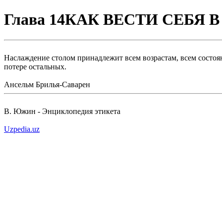
Глава 14КАК ВЕСТИ СЕБЯ 
Наслаждение столом принадлежит всем возрастам, всем состоян
потере остальных.
Ансельм Брилья-Саварен
В. Южин - Энциклопедия этикета
Uzpedia.uz