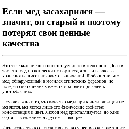
Если мед засахарился —
значит, он старый и поэтому
потерял свои ценные
качества
Это утверждение не соответствует действительности. Дело в
том, что мед практически не портится, а значит срок его
хранения не имеет никаких ограничений. Любопытно, что
мед, обнаруженный в могилах египетских фараонов, не
потерял своих ценных качеств и вполне пригоден к
употреблению.
Немаловажно и то, что качество меда при кристаллизации не
меняется, меняются лишь его физические свойства:
консистенция и цвет. Любой мед кристаллизуется, но одни
сорта — медленнее, а другие — быстрее.
Интересно, что в советские времена существовал даже запрет