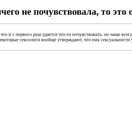
его не почувствовала, то это 
 что и с первого раза удается что-то почувствовать, но чаще вс
екоторые сексологи вообще утверждают, что пик сексуальности 