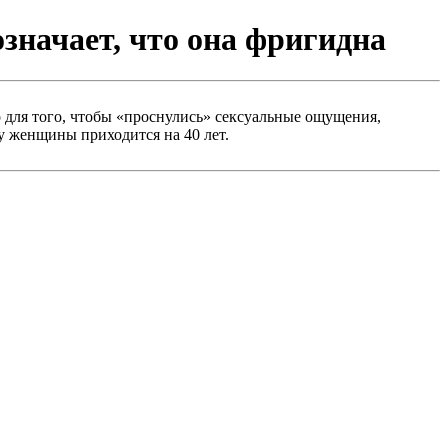
означает, что она фригидна
его для того, чтобы «проснулись» сексуальные ощущения,
у женщины приходится на 40 лет.