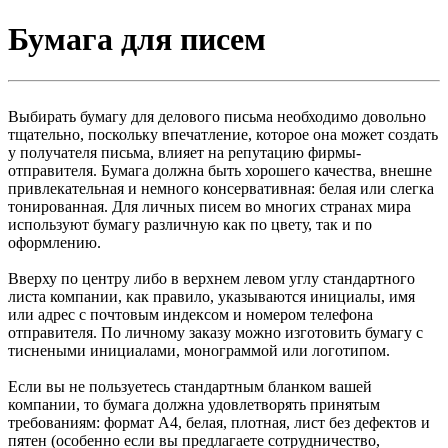
Бумага для писем
Выбирать бумагу для делового письма необходимо довольно
тщательно, поскольку впечатление, которое она может создать
у получателя письма, влияет на репутацию фирмы-
отправителя. Бумага должна быть хорошего качества, внешне
привлекательная и немного консервативная: белая или слегка
тонированная. Для личных писем во многих странах мира
используют бумагу различную как по цвету, так и по
оформлению.
Вверху по центру либо в верхнем левом углу стандартного
листа компании, как правило, указываются инициалы, имя
или адрес с почтовым индексом и номером телефона
отправителя. По личному заказу можно изготовить бумагу с
тиснеными инициалами, монограммой или логотипом.
Если вы не пользуетесь стандартным бланком вашей
компании, то бумага должна удовлетворять принятым
требованиям: формат A4, белая, плотная, лист без дефектов и
пятен (особенно если вы предлагаете сотрудничество,