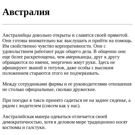
Австралия
Австралийцы довольно открыты и славятся своей прямотой.
Они готовы внимательно вас выслушать и прийти на помощь.
Им свойственно чувство корпоративности. Они с
удовольствием работают ради общего дела. В общении они
еще более раскрепощены, чем американцы, друг к другу
обращаются по имени, энергично жмут руки. Здесь не
афишируют званий и титулов, даже особы с высоким
положением стараются этого не подчеркивать.
Между сотрудниками фирмы и ее руководителями отношения
не столько официальные, сколько дружеские.
При поездке в такси принято садиться не на заднее сиденье, а
рядом с водителем (совсем как у нас).
Австралийская манера одеваться отличается своей
демократичностью, хотя в деловом мире традиционно носят
костюмы и галстуки.