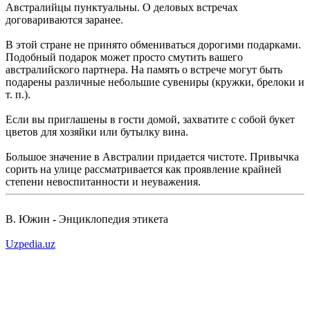
Австралийцы пунктуальны. О деловых встречах
договариваются заранее.
В этой стране не принято обмениваться дорогими подарками.
Подобный подарок может просто смутить вашего
австралийского партнера. На память о встрече могут быть
подарены различные небольшие сувениры (кружки, брелоки и
т. п.).
Если вы приглашены в гости домой, захватите с собой букет
цветов для хозяйки или бутылку вина.
Большое значение в Австралии придается чистоте. Привычка
сорить на улице рассматривается как проявление крайней
степени невоспитанности и неуважения.
В. Южин - Энциклопедия этикета
Uzpedia.uz