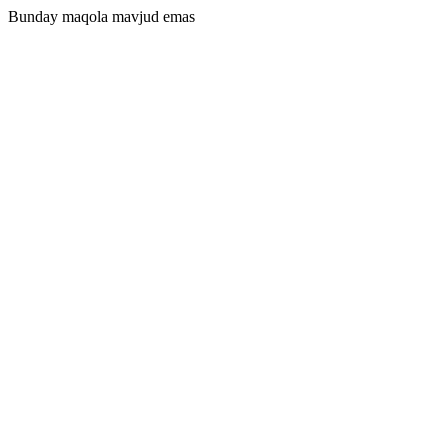
Bunday maqola mavjud emas