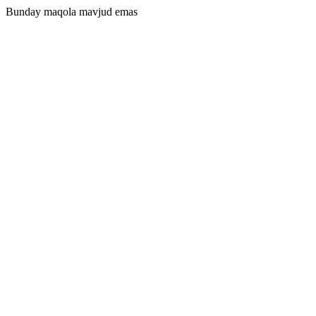
Bunday maqola mavjud emas