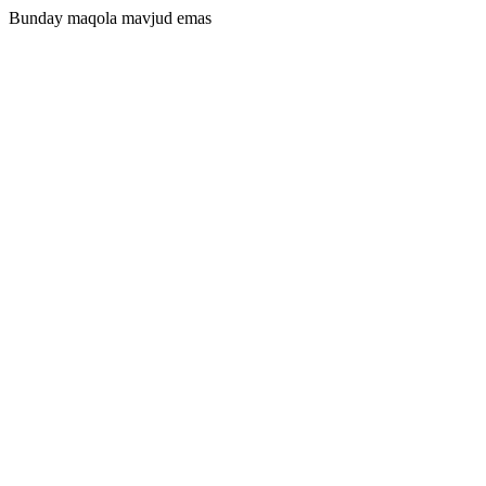
Bunday maqola mavjud emas