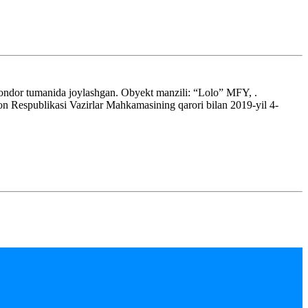
Jondor tumanida joylashgan. Obyekt manzili: “Lolo” MFY, .
 Respublikasi Vazirlar Mahkamasining qarori bilan 2019-yil 4-