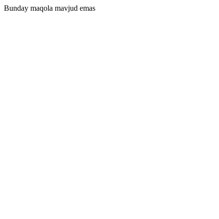
Bunday maqola mavjud emas