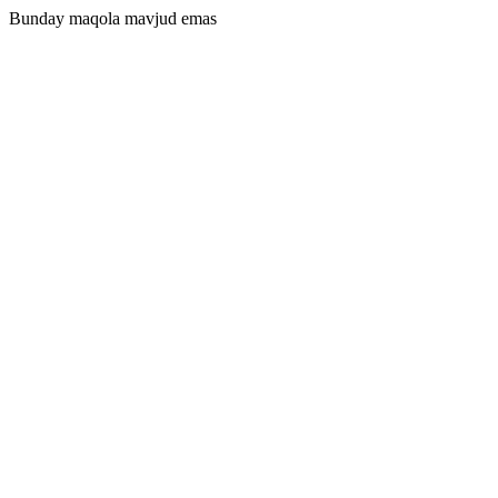
Bunday maqola mavjud emas