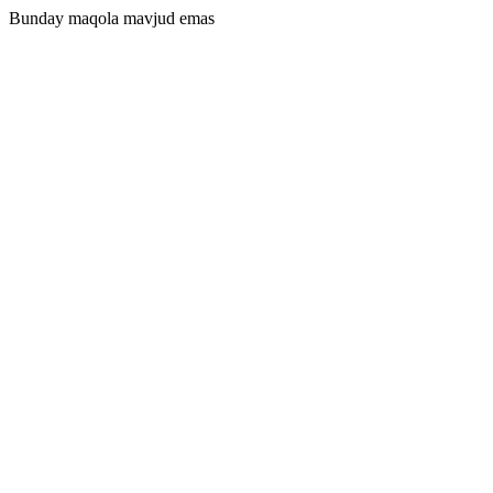
Bunday maqola mavjud emas