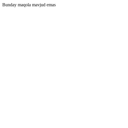
Bunday maqola mavjud emas