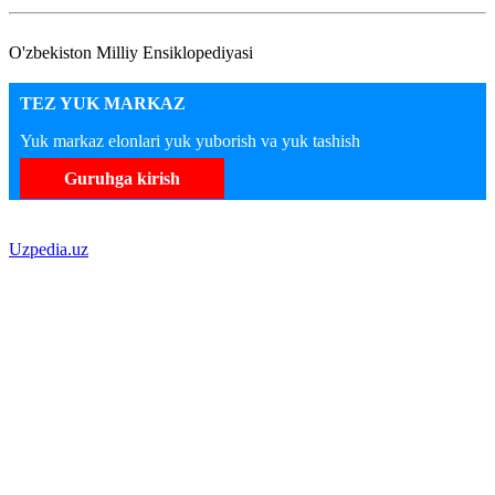
O'zbekiston Milliy Ensiklopediyasi
TEZ YUK MARKAZ
Yuk markaz elonlari yuk yuborish va yuk tashish
Guruhga kirish
Uzpedia.uz